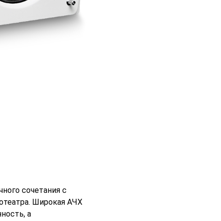
чного сочетания с
отеатра. Широкая АЧХ
ность, а