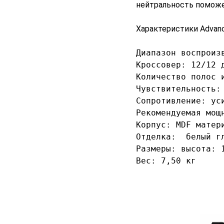
нейтральность поможе
Характеристики Advance
Диапазон воспроиз
Кроссовер: 12/12 д
Количество полос 
Чувствительность: 
Сопротивление: уси
Рекомендуемая мощ
Корпус: MDF матери
Отделка:  белый гл
Размеры: высота: 