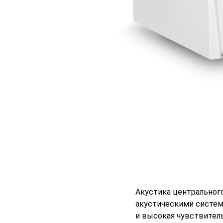
Акустика центрального
акустическими систем
и высокая чувствител