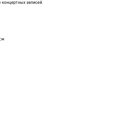
 концертных записей.
м
