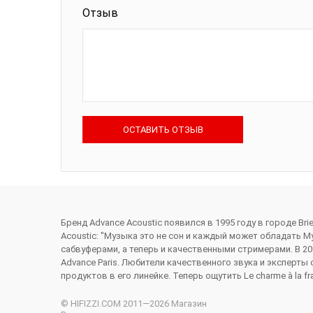
Отзыв
ОСТАВИТЬ ОТЗЫВ
Бренд Advance Acoustic появился в 1995 году в городе Br
Acoustic: "Музыка это не сон и каждый может обладать М
сабвуферами, а теперь и качественными стримерами. В 20
Advance Paris. Любители качественного звука и эксперты
продуктов в его линейке. Теперь ощутить Le charme à la fr
© HIFIZZI.COM 2011—2026 Магазин