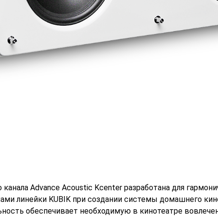
 канала Advance Acoustic Kcenter разработана для гармони
ами линейки KUBIK при создании системы домашнего кин
ьность обеспечивает необходимую в кинотеатре вовлечен