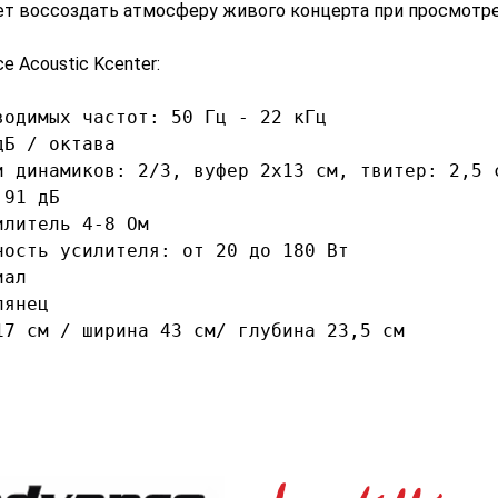
т воссоздать атмосферу живого концерта при просмотре
 Acoustic Kcenter:
водимых частот: 50 Гц - 22 кГц

Б / октава

и динамиков: 2/3, вуфер 2х13 см, твитер: 2,5 с
91 дБ

литель 4-8 Ом

ность усилителя: от 20 до 180 Вт

ал

янец

17 см / ширина 43 см/ глубина 23,5 см
